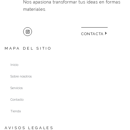
Nos apasiona transformar tus ideas en formas
materiales.
CONTACTA
MAPA DEL SITIO
Inicio
Sobre nosotros
Servicios
Contacto
Tienda
AVISOS LEGALES