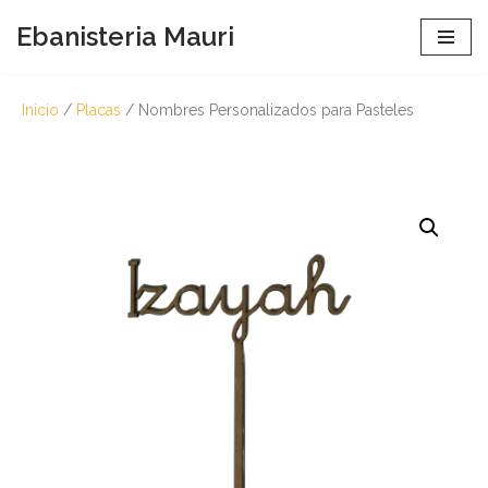
Ebanisteria Mauri
Saltar
al
Inicio
/
Placas
/ Nombres Personalizados para Pasteles
contenido