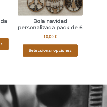
ada
Bola navidad
personalizada pack de 6
10,00
€
es
Seleccionar opciones