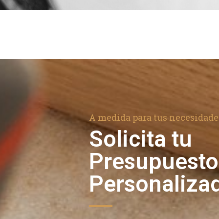
A medida para tus necesidade
Solicita tu
Presupuesto
Personaliza