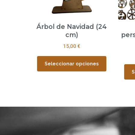
Árbol de Navidad (24
cm)
per
15,00
€
Seleccionar opciones
S