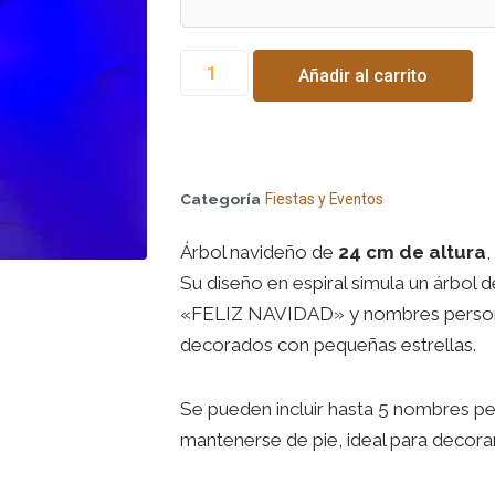
Añadir al carrito
Categoría
Fiestas y Eventos
Árbol navideño de
24 cm de altura
,
Su diseño en espiral simula un árbo
«FELIZ NAVIDAD» y nombres person
decorados con pequeñas estrellas.
Se pueden incluir hasta 5 nombres pe
mantenerse de pie, ideal para decorar