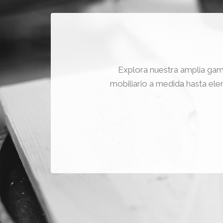
Explora nuestra amplia gam
mobiliario a medida hasta ele