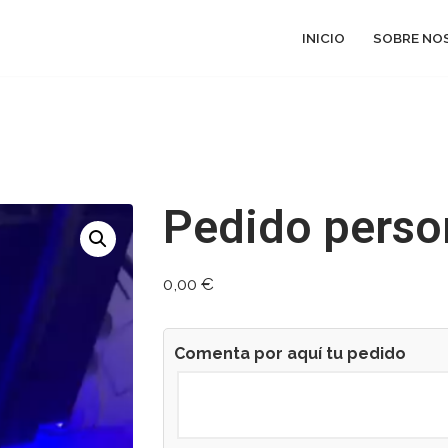
INICIO
SOBRE NO
Pedido perso
0,00
€
Comenta por aquí tu pedido