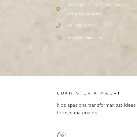
Av/ Sagrat Cor n°17, Sant Carlos
de la Ràpita, Spain
+34 650 10 21 14
info@ebmauri.com
EBANISTERIA MAURI
Nos apasiona transformar tus ideas
formas materiales.