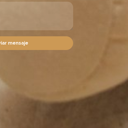
viar mensaje