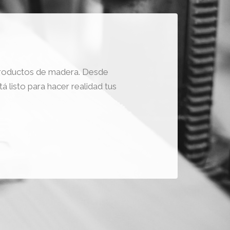
 productos de madera. Desde
 listo para hacer realidad tus