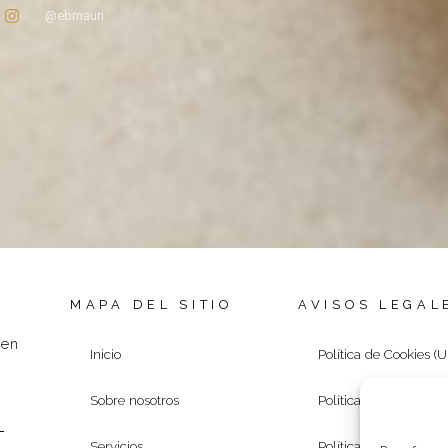
@ebmauri
MAPA DEL SITIO
AVISOS LEGAL
 en
Inicio
Política de Cookies (U
Sobre nosotros
Política de Privacidad
Servicios
Política de devolucio