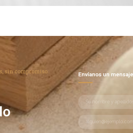
s, sin compromiso.
Envíanos un mensaj
do