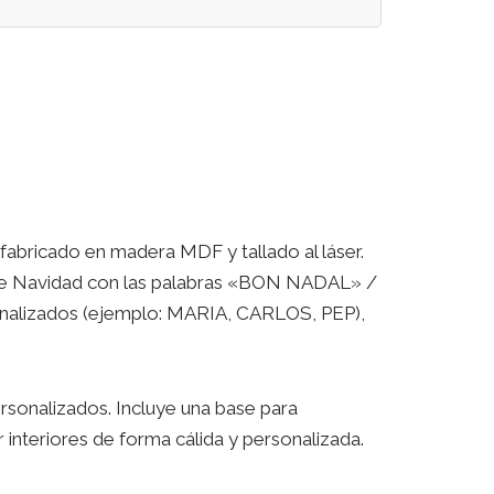
 fabricado en madera MDF y tallado al láser.
l de Navidad con las palabras «BON NADAL» /
alizados (ejemplo: MARIA, CARLOS, PEP),
rsonalizados. Incluye una base para
 interiores de forma cálida y personalizada.