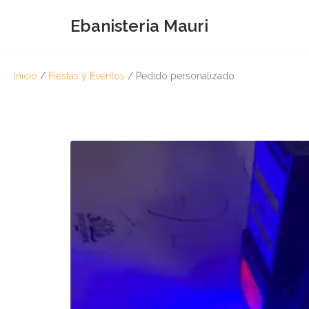
Ebanisteria Mauri
Saltar
al
contenido
Inicio
/
Fiestas y Eventos
/ Pedido personalizado